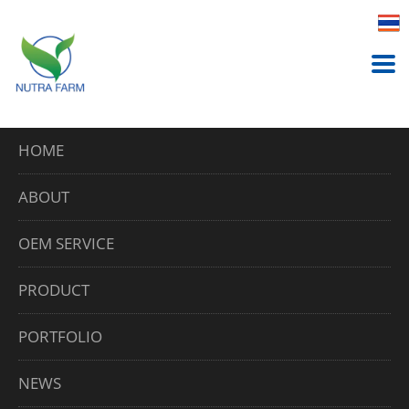
HOME
Home
เอเซียน เฟรช
ABOUT
เอเซียน เฟรช
OEM SERVICE
PRODUCT
PORTFOLIO
NEWS