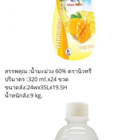
สรรพคุณ :น้ำมะม่วง 60% ตรานิวทรี
ปริมาตร :320 ml.x24 ขวด
ขนาดลัง:24wx35Lx19.5H
น้ำหนักลัง:9 kg.