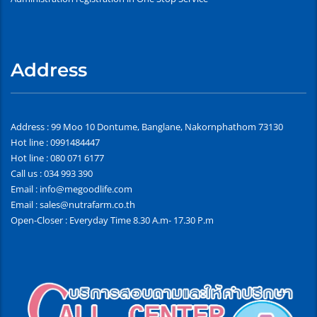
Address
Address : 99 Moo 10 Dontume, Banglane, Nakornphathom 73130
Hot line : 0991484447
Hot line : 080 071 6177
Call us : 034 993 390
Email : info@megoodlife.com
Email : sales@nutrafarm.co.th
Open-Closer : Everyday Time 8.30 A.m- 17.30 P.m