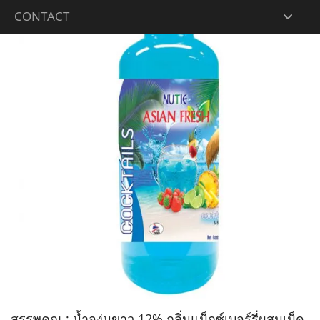
CONTACT
สรรพคุณ : นํ้าองุ่นขาว 12% กลิ่นแม็กซ์เบอร์รี่ผสมเม็ด