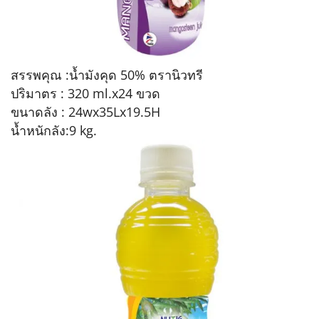
สรรพคุณ :น้ำมังคุด 50% ตรานิวทรี
ปริมาตร : 320 ml.x24 ขวด
ขนาดลัง : 24wx35Lx19.5H
น้ำหนักลัง:9 kg.